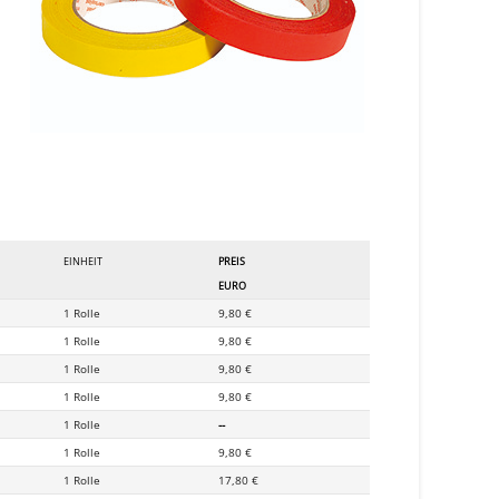
EINHEIT
PREIS
EURO
1 Rolle
9,80 €
1 Rolle
9,80 €
1 Rolle
9,80 €
1 Rolle
9,80 €
1 Rolle
--
1 Rolle
9,80 €
1 Rolle
17,80 €