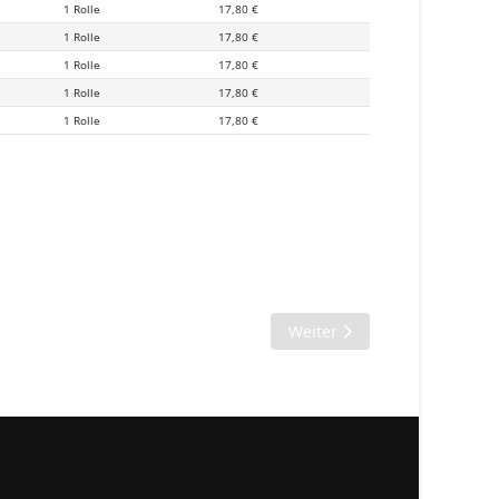
1 Rolle
17,80 €
1 Rolle
17,80 €
1 Rolle
17,80 €
1 Rolle
17,80 €
1 Rolle
17,80 €
Nächster Beitrag: Gitterver
Weiter