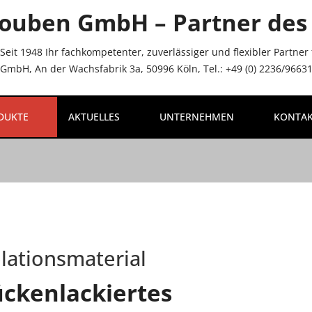
ouben GmbH – Partner des 
Seit 1948 Ihr fachkompetenter, zuverlässiger und flexibler Partne
mbH, An der Wachsfabrik 3a, 50996 Köln, Tel.: +49 (0) 2236/96631-
DUKTE
AKTUELLES
UNTERNEHMEN
KONTA
olationsmaterial
ckenlackiertes