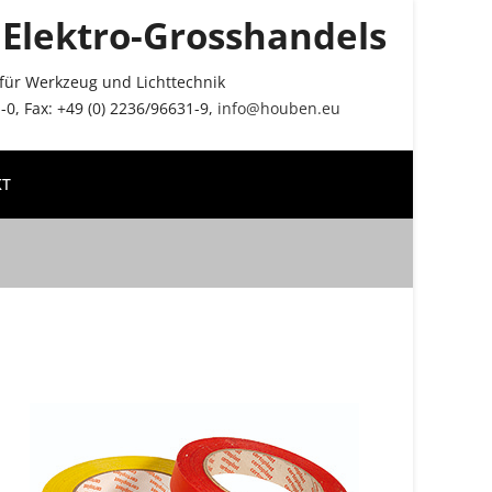
Elektro-Grosshandels
r für Werkzeug und Lichttechnik
0, Fax: +49 (0) 2236/96631-9,
info@houben.eu
KT