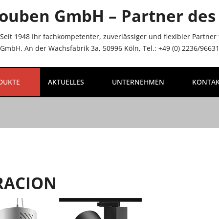
ouben GmbH – Partner des 
Seit 1948 Ihr fachkompetenter, zuverlässiger und flexibler Partne
mbH, An der Wachsfabrik 3a, 50996 Köln, Tel.: +49 (0) 2236/96631-
DUKTE
AKTUELLES
UNTERNEHMEN
KONTA
RACION
_LABEL