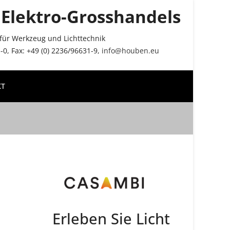
Elektro-Grosshandels
r für Werkzeug und Lichttechnik
0, Fax: +49 (0) 2236/96631-9,
info@houben.eu
KT
Erleben Sie Licht