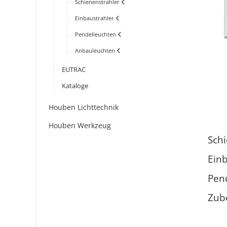
Schienenstrahler
Einbaustrahler
Pendelleuchten
Anbauleuchten
EUTRAC
Kataloge
Houben Lichttechnik
Houben Werkzeug
Sch
Ein
Pen
Zub