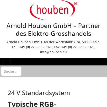
Arnold Houben GmbH – Partner
des Elektro-Grosshandels
Arnold Houben GmbH, An der Wachsfabrik 3a, 50996 Köln,
Tel.: +49 (0) 2236/96631-0, Fax: +49 (0) 2236/96631-9,
info@houben.eu
Mobile Menu Toggle
Suchen
24 V Standardsystem
Typische RGB-