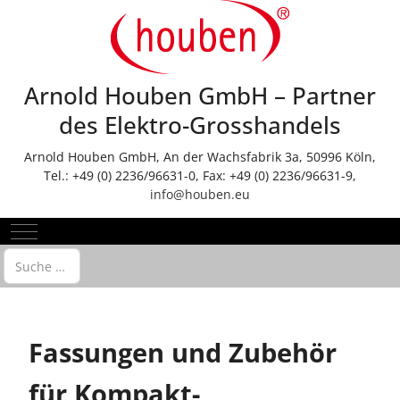
Arnold Houben GmbH – Partner
des Elektro-Grosshandels
Arnold Houben GmbH, An der Wachsfabrik 3a, 50996 Köln,
Tel.: +49 (0) 2236/96631-0, Fax: +49 (0) 2236/96631-9,
info@houben.eu
Mobile Menu Toggle
Suchen
Fassungen und Zubehör
für Kompakt-