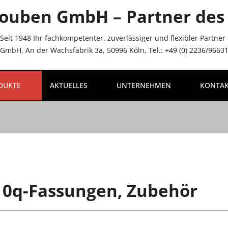
ouben GmbH – Partner des 
Seit 1948 Ihr fachkompetenter, zuverlässiger und flexibler Partne
mbH, An der Wachsfabrik 3a, 50996 Köln, Tel.: +49 (0) 2236/96631-
DUKTE
AKTUELLES
UNTERNEHMEN
KONTA
0q-Fassungen, Zubehör
NU_LABEL