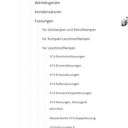
Betriebsgeräte
Kondensatoren
Fassungen
für Glühlampen und Retrofitlampen
für Kompakt-Leuchtstofflampen
für Leuchtstofflampen
G13-Durchsteckfassungen
G13-Einsteckfassungen
G13-Einbaufassungen
G13-Aufbaufassungen
G13-Einsteck-Doppelfassungen
G13-Fassungen, Schutzgrad
IP67/IP54
Wasserdichte G13-Doppelfassung
G10q-Fassungen