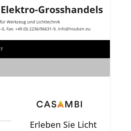
Elektro-Grosshandels
r für Werkzeug und Lichttechnik
0, Fax: +49 (0) 2236/96631-9,
info@houben.eu
KT
Erleben Sie Licht