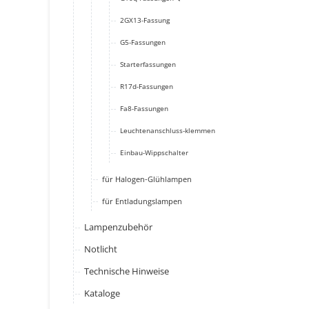
2GX13-Fassung
G5-Fassungen
Starterfassungen
R17d-Fassungen
Fa8-Fassungen
Leuchtenanschluss-klemmen
Einbau-Wippschalter
für Halogen-Glühlampen
für Entladungslampen
Lampenzubehör
Notlicht
Technische Hinweise
Kataloge