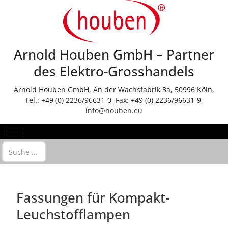
Arnold Houben GmbH – Partner
des Elektro-Grosshandels
Arnold Houben GmbH, An der Wachsfabrik 3a, 50996 Köln,
Tel.: +49 (0) 2236/96631-0, Fax: +49 (0) 2236/96631-9,
info@houben.eu
Mobile Menu Toggle
Suchen
Fassungen für Kompakt-
Leuchstofflampen