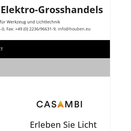
Elektro-Grosshandels
r für Werkzeug und Lichttechnik
0, Fax: +49 (0) 2236/96631-9,
info@houben.eu
KT
Erleben Sie Licht