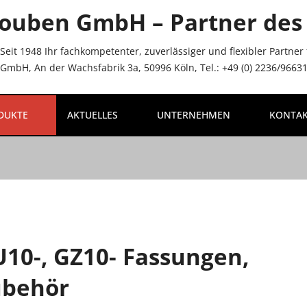
ouben GmbH – Partner des 
Seit 1948 Ihr fachkompetenter, zuverlässiger und flexibler Partne
mbH, An der Wachsfabrik 3a, 50996 Köln, Tel.: +49 (0) 2236/96631-
DUKTE
AKTUELLES
UNTERNEHMEN
KONTA
10-, GZ10- Fassungen,
ubehör
NU_LABEL