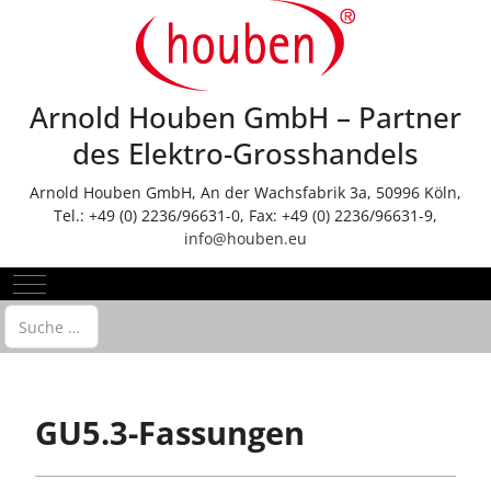
Arnold Houben GmbH – Partner
des Elektro-Grosshandels
Arnold Houben GmbH, An der Wachsfabrik 3a, 50996 Köln,
Tel.: +49 (0) 2236/96631-0, Fax: +49 (0) 2236/96631-9,
info@houben.eu
Mobile Menu Toggle
Suchen
GU5.3-Fassungen