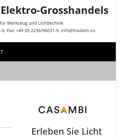
Elektro-Grosshandels
r für Werkzeug und Lichttechnik
0, Fax: +49 (0) 2236/96631-9,
info@houben.eu
KT
Erleben Sie Licht