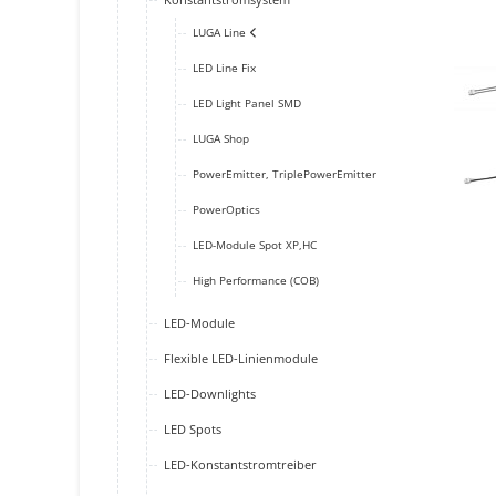
LUGA Line
LED Line Fix
LED Light Panel SMD
LUGA Shop
PowerEmitter, TriplePowerEmitter
PowerOptics
LED-Module Spot XP,HC
High Performance (COB)
LED-Module
Flexible LED-Linienmodule
LED-Downlights
LED Spots
LED-Konstantstromtreiber