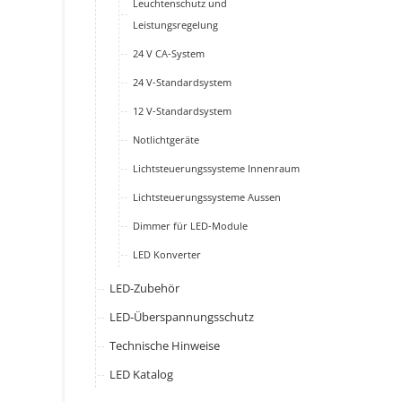
Leuchtenschutz und
Leistungsregelung
24 V CA-System
24 V-Standardsystem
12 V-Standardsystem
Notlichtgeräte
Lichtsteuerungssysteme Innenraum
Lichtsteuerungssysteme Aussen
Dimmer für LED-Module
LED Konverter
LED-Zubehör
LED-Überspannungsschutz
Technische Hinweise
LED Katalog