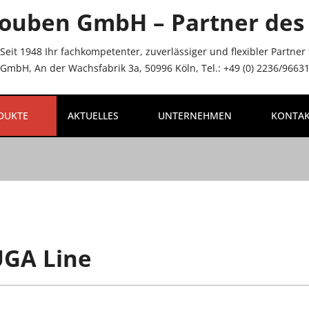
ouben GmbH – Partner des 
Seit 1948 Ihr fachkompetenter, zuverlässiger und flexibler Partne
mbH, An der Wachsfabrik 3a, 50996 Köln, Tel.: +49 (0) 2236/96631-
DUKTE
AKTUELLES
UNTERNEHMEN
KONTA
EL
GA Line