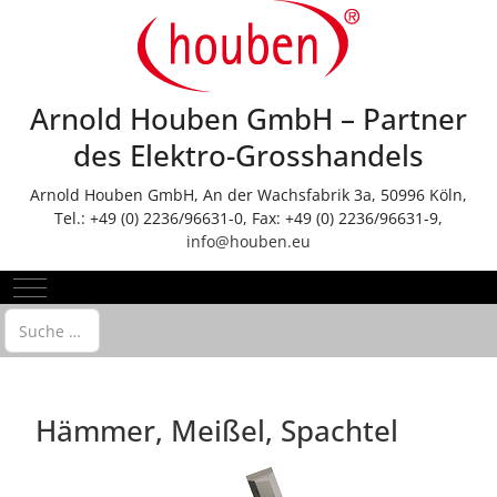
Arnold Houben GmbH – Partner
des Elektro-Grosshandels
Arnold Houben GmbH, An der Wachsfabrik 3a, 50996 Köln,
Tel.: +49 (0) 2236/96631-0, Fax: +49 (0) 2236/96631-9,
info@houben.eu
Mobile Menu Toggle
Suchen
Hämmer, Meißel, Spachtel