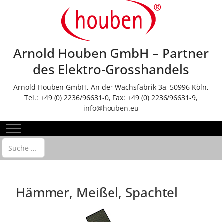
Arnold Houben GmbH – Partner
des Elektro-Grosshandels
Arnold Houben GmbH, An der Wachsfabrik 3a, 50996 Köln,
Tel.: +49 (0) 2236/96631-0, Fax: +49 (0) 2236/96631-9,
info@houben.eu
Mobile Menu Toggle
Suchen
Hämmer, Meißel, Spachtel