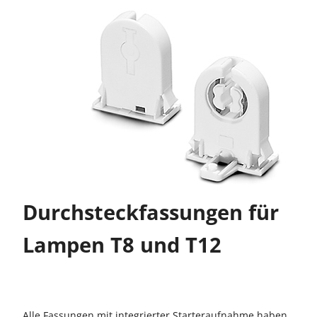
Durchsteckfassungen für
Lampen T8 und T12
Alle Fassungen mit integrierter Starteraufnahme haben