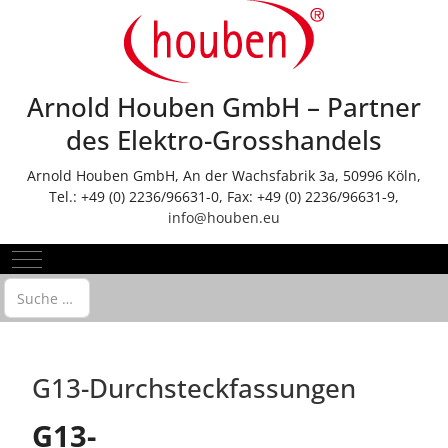
Arnold Houben GmbH – Partner
des Elektro-Grosshandels
Arnold Houben GmbH, An der Wachsfabrik 3a, 50996 Köln,
Tel.: +49 (0) 2236/96631-0, Fax: +49 (0) 2236/96631-9,
info@houben.eu
Mobile Menu Toggle
Suchen
G13-Durchsteckfassungen
G13-