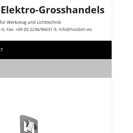
Elektro-Grosshandels
r für Werkzeug und Lichttechnik
0, Fax: +49 (0) 2236/96631-9,
info@houben.eu
KT