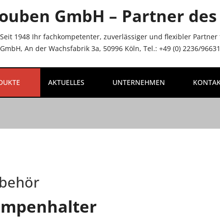
ouben GmbH – Partner des 
Seit 1948 Ihr fachkompetenter, zuverlässiger und flexibler Partne
mbH, An der Wachsfabrik 3a, 50996 Köln, Tel.: +49 (0) 2236/96631-
DUKTE
AKTUELLES
UNTERNEHMEN
KONTA
behör
ampenhalter
NU_LABEL