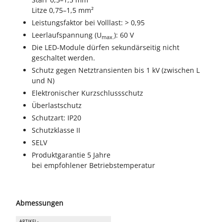
Litze 0,75–1,5 mm²
Leistungsfaktor bei Volllast: > 0,95
Leerlaufspannung (U
): 60 V
max.
Die LED-Module dürfen sekundärseitig nicht
geschaltet werden.
Schutz gegen Netztransienten bis 1 kV (zwischen L
und N)
Elektronischer Kurzschlussschutz
Überlastschutz
Schutzart: IP20
Schutzklasse II
SELV
Produktgarantie 5 Jahre
bei empfohlener Betriebstemperatur
Abmessungen
ARTIKEL-