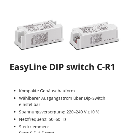
EasyLine DIP switch C-R1
Kompakte Gehäusebauform
Wählbarer Ausgangsstrom über Dip-Switch
einstellbar
Spannungsversorgung: 220–240 V ±10 %
Netzfrequenz: 50–60 Hz
Steckklemmen:
Starr 0,5–1,5 mm²