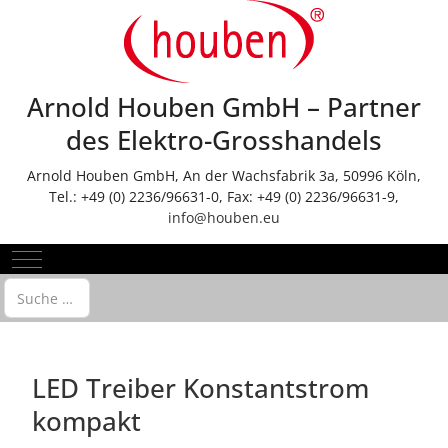
Arnold Houben GmbH – Partner
des Elektro-Grosshandels
Arnold Houben GmbH, An der Wachsfabrik 3a, 50996 Köln,
Tel.: +49 (0) 2236/96631-0, Fax: +49 (0) 2236/96631-9,
info@houben.eu
Mobile Menu Toggle
Suchen
LED Treiber Konstantstrom
kompakt