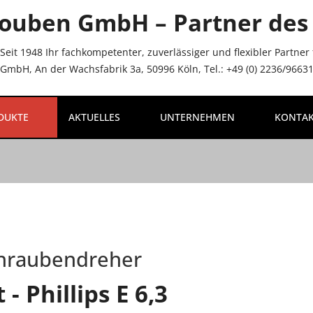
ouben GmbH – Partner des 
Seit 1948 Ihr fachkompetenter, zuverlässiger und flexibler Partne
mbH, An der Wachsfabrik 3a, 50996 Köln, Tel.: +49 (0) 2236/96631-
DUKTE
AKTUELLES
UNTERNEHMEN
KONTA
hraubendreher
t - Phillips E 6,3