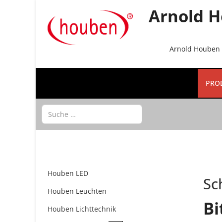
Arnold H
Arnold Houben G
PRO
Suchen
Houben LED
Sc
Houben Leuchten
Bi
Houben Lichttechnik