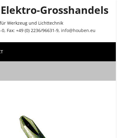
Elektro-Grosshandels
r für Werkzeug und Lichttechnik
0, Fax: +49 (0) 2236/96631-9,
info@houben.eu
KT