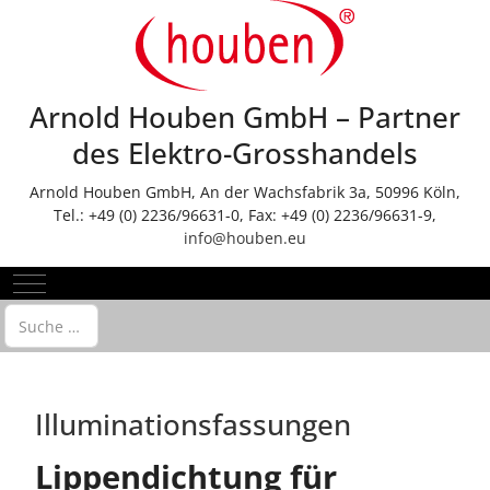
Arnold Houben GmbH – Partner
des Elektro-Grosshandels
Arnold Houben GmbH, An der Wachsfabrik 3a, 50996 Köln,
Tel.: +49 (0) 2236/96631-0, Fax: +49 (0) 2236/96631-9,
info@houben.eu
Mobile Menu Toggle
Suchen
Illuminationsfassungen
Lippendichtung für