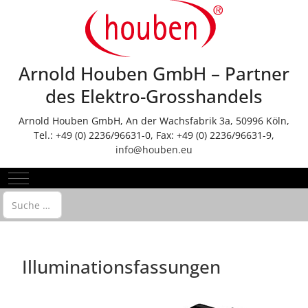
Arnold Houben GmbH – Partner
des Elektro-Grosshandels
Arnold Houben GmbH, An der Wachsfabrik 3a, 50996 Köln,
Tel.: +49 (0) 2236/96631-0, Fax: +49 (0) 2236/96631-9,
info@houben.eu
Mobile Menu Toggle
Suchen
Illuminationsfassungen