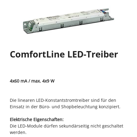
ComfortLine LED-Treiber
4x60 mA / max. 4x9 W
Die linearen LED-Konstantstromtreiber sind für den
Einsatz in der Büro- und Shopbeleuchtung konzipiert.
Elektrische Eigenschaften:
Die LED-Module dürfen sekundärseitig nicht geschaltet
werden.