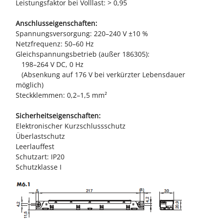
Leistungsfaktor bei Volllast: > 0,95
Anschlusseigenschaften:
Spannungsversorgung: 220–240 V ±10 %
Netzfrequenz: 50–60 Hz
Gleichspannungsbetrieb (außer 186305):
198–264 V DC, 0 Hz
(Absenkung auf 176 V bei verkürzter Lebensdauer
möglich)
Steckklemmen: 0,2–1,5 mm²
Sicherheitseigenschaften:
Elektronischer Kurzschlussschutz
Überlastschutz
Leerlauffest
Schutzart: IP20
Schutzklasse I