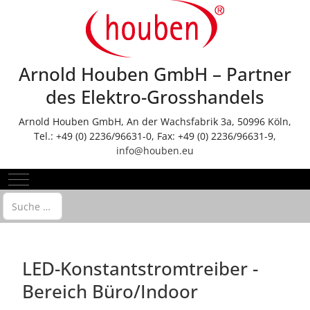
Arnold Houben GmbH – Partner
des Elektro-Grosshandels
Arnold Houben GmbH, An der Wachsfabrik 3a, 50996 Köln,
Tel.: +49 (0) 2236/96631-0, Fax: +49 (0) 2236/96631-9,
info@houben.eu
Mobile Menu Toggle
Suchen
LED-Konstantstromtreiber -
Bereich Büro/Indoor